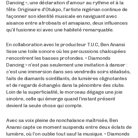
Dancing », une déclaration d’amour au rythme et à la
fête. Originaire d’Otukpo, l’artiste nigérian continue de
façonner son identité musicale en naviguant avec
aisance entre afrobeats et amapiano, deux influences
qu’il fusionne ici avec une habileté remarquable.
En collaboration avec le producteur T.U.C, Ben Anansi
tisse une toile sonore où les percussions chaloupées
rencontrent les basses profondes. « Diamonds
Dancing » n’est pas seulement une invitation à danser :
c’est une immersion dans ses vendredis soirs idéalisés,
faits de diamants scintillants, de lumières clignotantes
et de regards échangés dans la pénombre des clubs.
Loin de la superficialité, le morceau dégage une joie
sincère, celle qui émerge quand l’instant présent
devient la seule chose qui compte.
Avec sa voix pleine de nonchalance maîtrisée, Ben
Anansi capte ce moment suspendu entre deux éclats de
lumière, où l’on oublie tout sauf la musique. « Diamonds