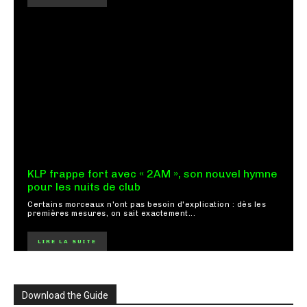
KLP frappe fort avec « 2AM », son nouvel hymne
pour les nuits de club
Certains morceaux n'ont pas besoin d'explication : dès les
premières mesures, on sait exactement...
LIRE LA SUITE
Download the Guide