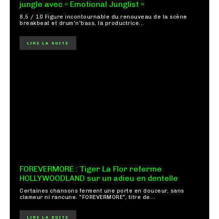
jungle avec « Emotional Junglist »
8,5 / 10 Figure incontournable du renouveau de la scène
breakbeat et drum'n'bass, la productrice...
LIRE LA SUITE
FOREVERMORE : Tiger La Flor referme
HOLLYWOODLAND sur un adieu en dentelle
Certaines chansons ferment une porte en douceur, sans
clameur ni rancune. "FOREVERMORE", titre de...
LIRE LA SUITE