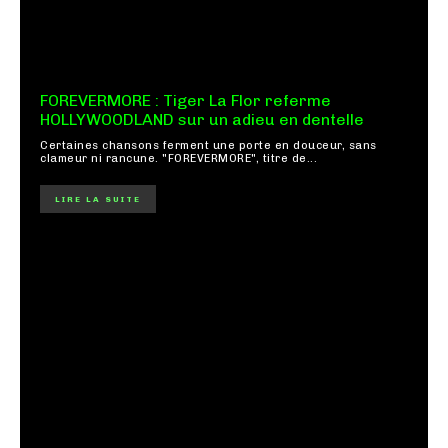
FOREVERMORE : Tiger La Flor referme
HOLLYWOODLAND sur un adieu en dentelle
Certaines chansons ferment une porte en douceur, sans
clameur ni rancune. "FOREVERMORE", titre de...
LIRE LA SUITE