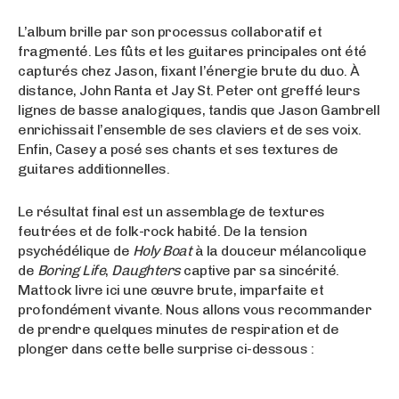
L’album brille par son processus collaboratif et
fragmenté. Les fûts et les guitares principales ont été
capturés chez Jason, fixant l’énergie brute du duo. À
distance, John Ranta et Jay St. Peter ont greffé leurs
lignes de basse analogiques, tandis que Jason Gambrell
enrichissait l’ensemble de ses claviers et de ses voix.
Enfin, Casey a posé ses chants et ses textures de
guitares additionnelles.
Le résultat final est un assemblage de textures
feutrées et de folk-rock habité. De la tension
psychédélique de
Holy Boat
à la douceur mélancolique
de
Boring Life
,
Daughters
captive par sa sincérité.
Mattock livre ici une œuvre brute, imparfaite et
profondément vivante. Nous allons vous recommander
de prendre quelques minutes de respiration et de
plonger dans cette belle surprise ci-dessous :