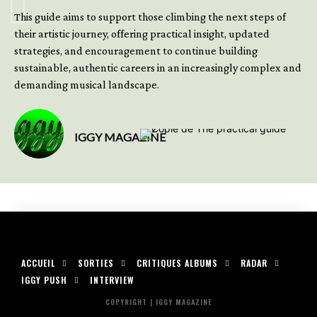
This guide aims to support those climbing the next steps of
their artistic journey, offering practical insight, updated
strategies, and encouragement to continue building
sustainable, authentic careers in an increasingly complex and
demanding musical landscape.
IGGY MAGAZINE
ACCUEIL
SORTIES
CRITIQUES ALBUMS
RADAR
IGGY PUSH
INTERVIEW
COPYRIGHT | IGGY MAGAZINE