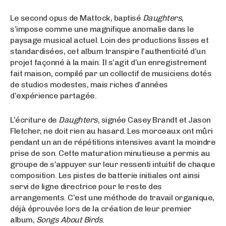
Le second opus de Mattock, baptisé
Daughters
,
s’impose comme une magnifique anomalie dans le
paysage musical actuel. Loin des productions lisses et
standardisées, cet album transpire l’authenticité d’un
projet façonné à la main. Il s’agit d’un enregistrement
fait maison, compilé par un collectif de musiciens dotés
de studios modestes, mais riches d’années
d’expérience partagée.
L’écriture de
Daughters
, signée Casey Brandt et Jason
Fletcher, ne doit rien au hasard. Les morceaux ont mûri
pendant un an de répétitions intensives avant la moindre
prise de son. Cette maturation minutieuse a permis au
groupe de s’appuyer sur leur ressenti intuitif de chaque
composition. Les pistes de batterie initiales ont ainsi
servi de ligne directrice pour le reste des
arrangements. C’est une méthode de travail organique,
déjà éprouvée lors de la création de leur premier
album,
Songs About Birds
.