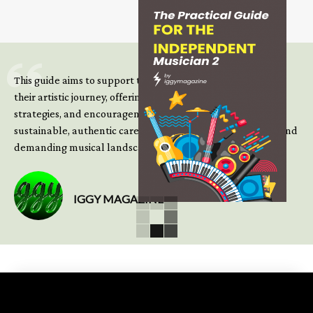
This guide aims to support those climbing the next steps of
their artistic journey, offering practical insight, updated
strategies, and encouragement to continue building
sustainable, authentic careers in an increasingly complex and
demanding musical landscape.
IGGY MAGAZINE