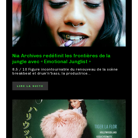
Nia Archives redéfinit les frontières de la
jungle avec « Emotional Junglist »
8,5 / 10 Figure incontournable du renouveau de la scène
breakbeat et drum'n'bass, la productrice...
LIRE LA SUITE