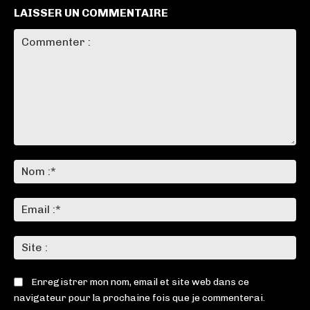
LAISSER UN COMMENTAIRE
Commenter
:
No
:*
Ema
:*
Sit
:
Enregistrer mon nom, email et site web dans ce
navigateur pour la prochaine fois que je commenterai.