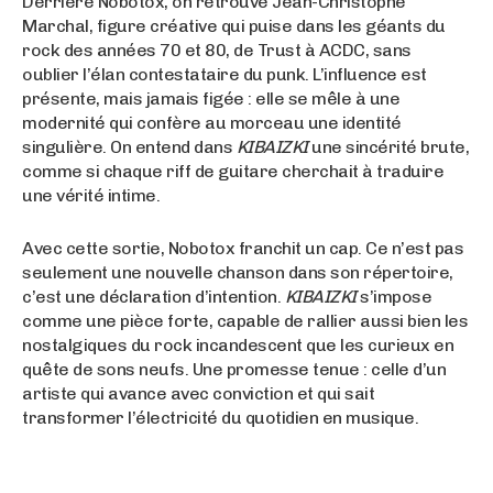
Derrière Nobotox, on retrouve Jean-Christophe
Marchal, figure créative qui puise dans les géants du
rock des années 70 et 80, de Trust à ACDC, sans
oublier l’élan contestataire du punk. L’influence est
présente, mais jamais figée : elle se mêle à une
modernité qui confère au morceau une identité
singulière. On entend dans
KIBAIZKI
une sincérité brute,
comme si chaque riff de guitare cherchait à traduire
une vérité intime.
Avec cette sortie, Nobotox franchit un cap. Ce n’est pas
seulement une nouvelle chanson dans son répertoire,
c’est une déclaration d’intention.
KIBAIZKI
s’impose
comme une pièce forte, capable de rallier aussi bien les
nostalgiques du rock incandescent que les curieux en
quête de sons neufs. Une promesse tenue : celle d’un
artiste qui avance avec conviction et qui sait
transformer l’électricité du quotidien en musique.