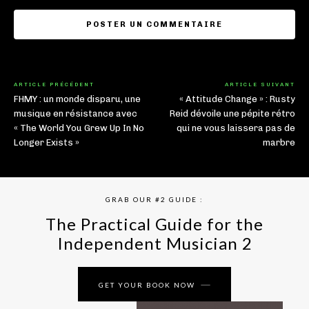
ARTICLE PRÉCÉDENT
ARTICLE SUIVANT
FHMY : un monde disparu, une
« Attitude Change » : Rusty
musique en résistance avec
Reid dévoile une pépite rétro
« The World You Grew Up In No
qui ne vous laissera pas de
Longer Exists »
marbre
GRAB OUR #2 GUIDE :
The Practical Guide for the
Independent Musician 2
GET YOUR BOOK NOW