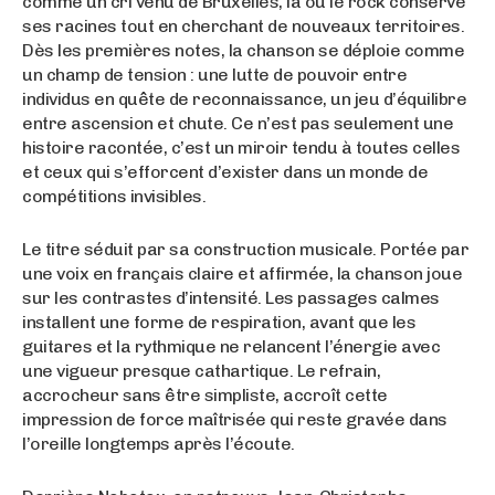
comme un cri venu de Bruxelles, là où le rock conserve
ses racines tout en cherchant de nouveaux territoires.
Dès les premières notes, la chanson se déploie comme
un champ de tension : une lutte de pouvoir entre
individus en quête de reconnaissance, un jeu d’équilibre
entre ascension et chute. Ce n’est pas seulement une
histoire racontée, c’est un miroir tendu à toutes celles
et ceux qui s’efforcent d’exister dans un monde de
compétitions invisibles.
Le titre séduit par sa construction musicale. Portée par
une voix en français claire et affirmée, la chanson joue
sur les contrastes d’intensité. Les passages calmes
installent une forme de respiration, avant que les
guitares et la rythmique ne relancent l’énergie avec
une vigueur presque cathartique. Le refrain,
accrocheur sans être simpliste, accroît cette
impression de force maîtrisée qui reste gravée dans
l’oreille longtemps après l’écoute.