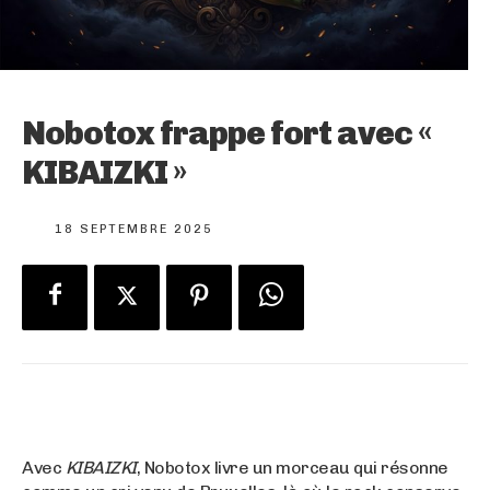
Nobotox frappe fort avec «
KIBAIZKI »
18 SEPTEMBRE 2025
Avec
KIBAIZKI
, Nobotox livre un morceau qui résonne