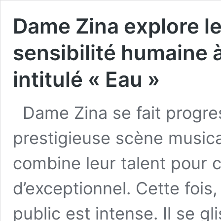
Dame Zina explore le
sensibilité humaine à
intitulé « Eau »
Dame Zina se fait progre
prestigieuse scène musical
combine leur talent pour 
d’exceptionnel. Cette fois,
public est intense. Il se g