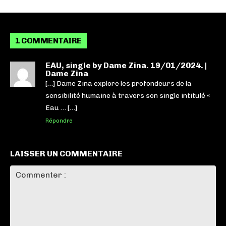
1 COMMENTAIRE
EAU, single by Dame Zina. 19/01/2024. |
Dame Zina
[…] Dame Zina explore les profondeurs de la
sensibilité humaine à travers son single intitulé «
Eau … […]
Répondre
LAISSER UN COMMENTAIRE