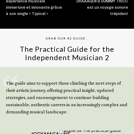
expérience musicale
DRAAAGEN & DUMMY THICC
immersive et innovante grâce
est un voyage sonore
à son single « Typical »
trépidant
GRAB OUR #2 GUIDE :
The Practical Guide for the
Independent Musician 2
GET YOUR BOOK NOW
This guide aims to support those climbing the next steps of
their artistic journey, offering practical insight, updated
strategies, and encouragement to continue building
sustainable, authentic careers in an increasingly complex and
demanding musical landscape.
IGGY MAGAZINE