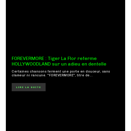
FOREVERMORE : Tiger La Flor referme
HOLLYWOODLAND sur un adieu en dentelle
Certaines chansons ferment une porte en douceur, sans
clameur ni rancune. "FOREVERMORE", titre de...
LIRE LA SUITE