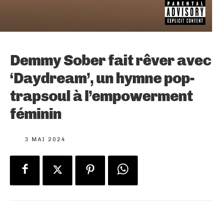
Demmy Sober fait rêver avec
‘Daydream’, un hymne pop-
trapsoul à l’empowerment
féminin
3 MAI 2024