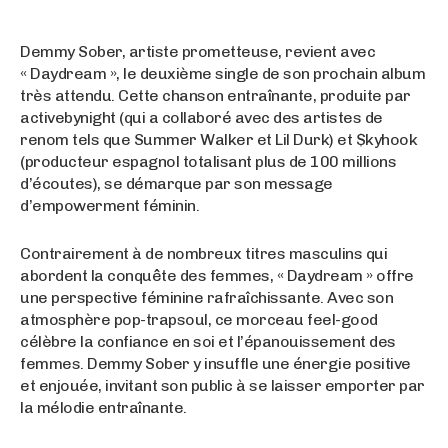
Demmy Sober, artiste prometteuse, revient avec
« Daydream », le deuxième single de son prochain album
très attendu. Cette chanson entraînante, produite par
activebynight (qui a collaboré avec des artistes de
renom tels que Summer Walker et Lil Durk) et $kyhook
(producteur espagnol totalisant plus de 100 millions
d’écoutes), se démarque par son message
d’empowerment féminin.
Contrairement à de nombreux titres masculins qui
abordent la conquête des femmes, « Daydream » offre
une perspective féminine rafraîchissante. Avec son
atmosphère pop-trapsoul, ce morceau feel-good
célèbre la confiance en soi et l’épanouissement des
femmes. Demmy Sober y insuffle une énergie positive
et enjouée, invitant son public à se laisser emporter par
la mélodie entraînante.