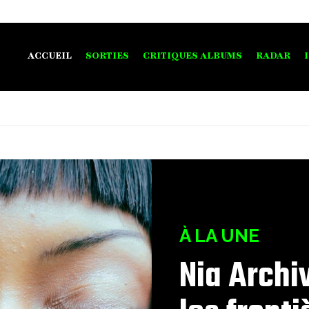
ACCUEIL
SORTIES
CRITIQUES ALBUMS
RADAR
À LA UNE
Nia Archi