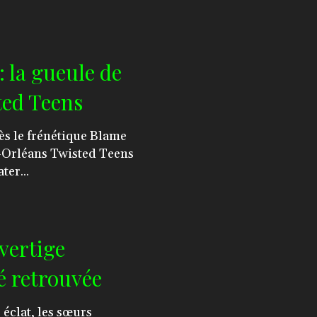
: la gueule de
ted Teens
e-Orléans Twisted Teens
ter...
 vertige
é retrouvée