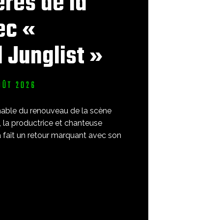
ères de la
ec «
 Junglist »
OÛT 2026
 la productrice et chanteuse
a fait un retour marquant avec son