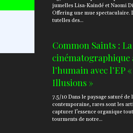
jumelles Lisa-Kaindé et Naomi D
Offering une mue spectaculaire. 
tutelles des...
Common Saints : La
cinématographique a
l’humain avec l’EP «
Illusions »
7.5/10 Dans le paysage saturé de la production
contemporaine, rares sont les art
capturer l’essence organique tou
tourments de notre...