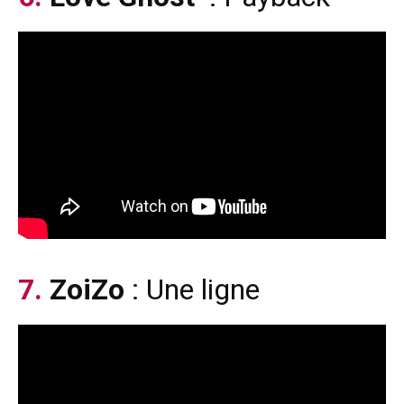
7.
ZoiZo
: Une ligne