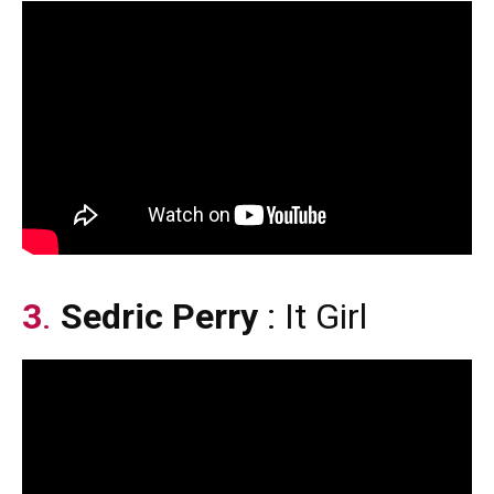
3
.
Sedric Perry
: It Girl