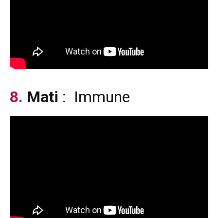
8.
Mati
: Immune