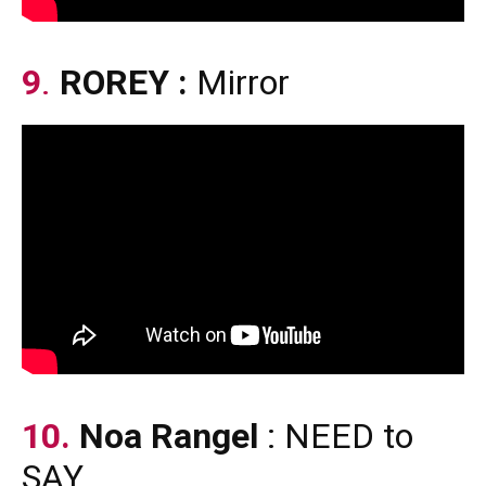
9
.
ROREY
:
Mirror
10.
Noa Rangel
: NEED to
SAY