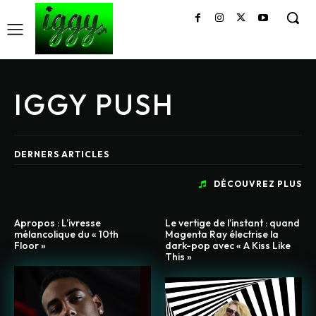
IGGY PUSH
DERNERS ARTICLES
DÉCOUVREZ PLUS
Apropos : L’ivresse
Le vertige de l’instant : quand
mélancolique du « 10th
Magenta Ray électrise la
Floor »
dark-pop avec « A Kiss Like
This »