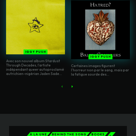
IGGY PUSH
IGGY PUSH
Avec son nouvel album Stardust
Through Decades, l’artiste
Certaines images figurent
indépendant queer autoproclamé
l'horreur non par le sang, mais par
autrichien-nigérian Jaden Sade...
la fatigue sourde des...
À LA UNE
BEHIND THE SONG
BOOKS