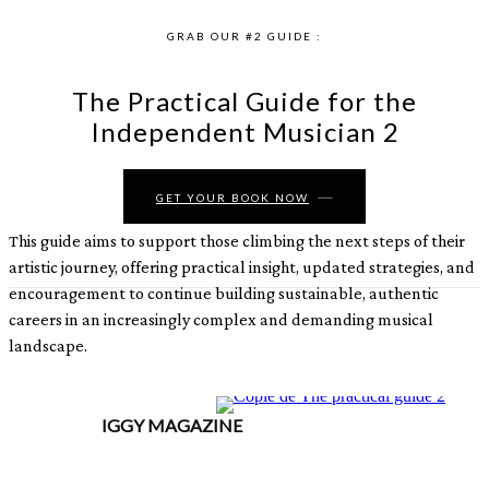
GRAB OUR #2 GUIDE :
The Practical Guide for the
Independent Musician 2
GET YOUR BOOK NOW
This guide aims to support those climbing the next steps of their
artistic journey, offering practical insight, updated strategies, and
encouragement to continue building sustainable, authentic
careers in an increasingly complex and demanding musical
landscape.
IGGY MAGAZINE