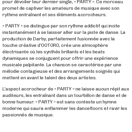
pour dévoiler leur dernier single, « PARTY ». Ce morceau
promet de captiver les amateurs de musique avec son
rythme entraînant et ses éléments accrocheurs.
« PARTY » se distingue par son rythme addictif qui incite
instantanément à se laisser aller sur la piste de danse. La
production de Darby, parfaitement fusionnée avec la
touche créative d’OOTORO, crée une atmosphère
électrisante où les synthés brillants et les beats
dynamiques se conjuguent pour offrir une expérience
musicale palpitante. La chanson se caractérise par une
mélodie contagieuse et des arrangements soignés qui
mettent en avant le talent des deux artistes.
L’aspect accrocheur de « PARTY » ne laisse aucun répit aux
auditeurs, les entraînant dans un tourbillon de danse et de
bonne humeur. « PARTY » est sans conteste un hymne
moderne qui saura enflammer les dancefloors et ravir les
passionnés de musique.