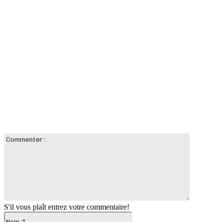
LAISSER UN COMMENTAIRE
Commente
:
S'il vous plaît entrez votre commentaire!
Nom