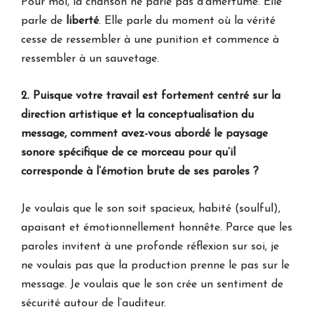
Pour moi, la chanson ne parle pas d’amertume. Elle
parle de
liberté
. Elle parle du moment où la vérité
cesse de ressembler à une punition et commence à
ressembler à un sauvetage.
2. Puisque votre travail est fortement centré sur la
direction artistique et la conceptualisation du
message, comment avez-vous abordé le paysage
sonore spécifique de ce morceau pour qu’il
corresponde à l’émotion brute de ses paroles ?
Je voulais que le son soit spacieux, habité (soulful),
apaisant et émotionnellement honnête. Parce que les
paroles invitent à une profonde réflexion sur soi, je
ne voulais pas que la production prenne le pas sur le
message. Je voulais que le son crée un sentiment de
sécurité autour de l’auditeur.