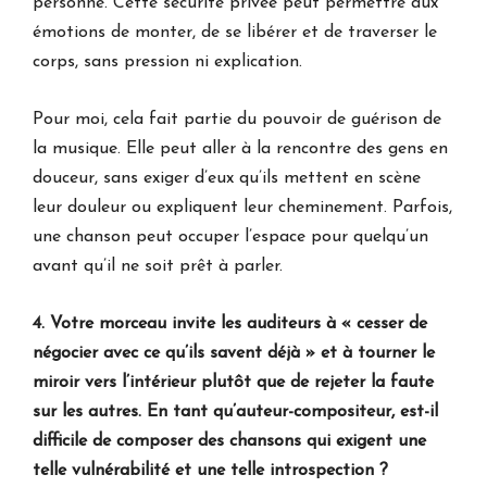
personne. Cette sécurité privée peut permettre aux
émotions de monter, de se libérer et de traverser le
corps, sans pression ni explication.
Pour moi, cela fait partie du pouvoir de guérison de
la musique. Elle peut aller à la rencontre des gens en
douceur, sans exiger d’eux qu’ils mettent en scène
leur douleur ou expliquent leur cheminement. Parfois,
une chanson peut occuper l’espace pour quelqu’un
avant qu’il ne soit prêt à parler.
4. Votre morceau invite les auditeurs à « cesser de
négocier avec ce qu’ils savent déjà » et à tourner le
miroir vers l’intérieur plutôt que de rejeter la faute
sur les autres. En tant qu’auteur-compositeur, est-il
difficile de composer des chansons qui exigent une
telle vulnérabilité et une telle introspection ?