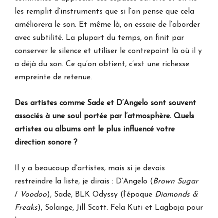
les remplit d’instruments que si l’on pense que cela
améliorera le son. Et même là, on essaie de l’aborder
avec subtilité. La plupart du temps, on finit par
conserver le silence et utiliser le contrepoint là où il y
a déjà du son. Ce qu’on obtient, c’est une richesse
empreinte de retenue.
Des artistes comme Sade et D’Angelo sont souvent
associés à une soul portée par l’atmosphère. Quels
artistes ou albums ont le plus influencé votre
direction sonore ?
Il y a beaucoup d’artistes, mais si je devais
restreindre la liste, je dirais : D’Angelo (
Brown Sugar
/
Voodoo
), Sade, BLK Odyssy (l’époque
Diamonds &
Freaks
), Solange, Jill Scott. Fela Kuti et Lagbaja pour