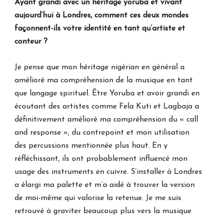
Ayant grandi avec un héritage yoruba et vivant
aujourd’hui à Londres, comment ces deux mondes
façonnent-ils votre identité en tant qu’artiste et
conteur ?
Je pense que mon héritage nigérian en général a
amélioré ma compréhension de la musique en tant
que langage spirituel. Être Yoruba et avoir grandi en
écoutant des artistes comme Fela Kuti et Lagbaja a
définitivement amélioré ma compréhension du « call
and response », du contrepoint et mon utilisation
des percussions mentionnée plus haut. En y
réfléchissant, ils ont probablement influencé mon
usage des instruments en cuivre. S’installer à Londres
a élargi ma palette et m’a aidé à trouver la version
de moi-même qui valorise la retenue. Je me suis
retrouvé à graviter beaucoup plus vers la musique