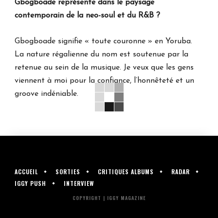
Gbogboade représente dans le paysage
contemporain de la neo-soul et du R&B ?
Gbogboade signifie « toute couronne » en Yoruba.
La nature régalienne du nom est soutenue par la
retenue au sein de la musique. Je veux que les gens
viennent à moi pour la confiance, l’honnêteté et un
groove indéniable.
ACCUEIL
SORTIES
CRITIQUES ALBUMS
RADAR
IGGY PUSH
INTERVIEW
COPYRIGHT | IGGY MAGAZINE