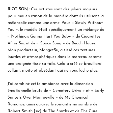
RIOT SON :
Ces artistes sont des piliers majeurs
pour moi en raison de la manière dont ils utilisent la
mélancolie comme une arme. Pour « Slowly Without
You », le modèle était spécifiquement un mélange de
« Nothing’s Gonna Hurt You Baby » de Cigarettes
After Sex et de « Space Song » de Beach House.
Mon producteur, Manget$u, a tissé ces textures
lourdes et atmosphériques dans le morceau comme
une araignée tisse sa toile. Cela a créé ce brouillard
collant, moite et obsédant qui ne vous lâche plus.
J’ai combiné cette ambiance avec la dimension
émotionnelle brute de « Cemetery Drive » et « Early
Sunsets Over Monroeville » de My Chemical
Romance, ainsi qu’avec le romantisme sombre de
Robert Smith [sic] de The Smiths et de The Cure.