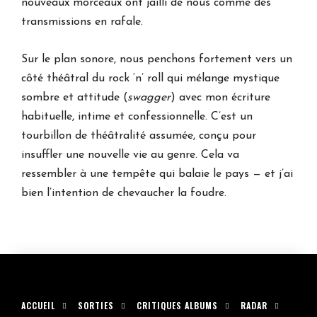
nouveaux morceaux ont jailli de nous comme des
transmissions en rafale.
Sur le plan sonore, nous penchons fortement vers un
côté théâtral du rock ‘n’ roll qui mélange mystique
sombre et attitude (
swagger
) avec mon écriture
habituelle, intime et confessionnelle. C’est un
tourbillon de théâtralité assumée, conçu pour
insuffler une nouvelle vie au genre. Cela va
ressembler à une tempête qui balaie le pays — et j’ai
bien l’intention de chevaucher la foudre.
ACCUEIL
SORTIES
CRITIQUES ALBUMS
RADAR