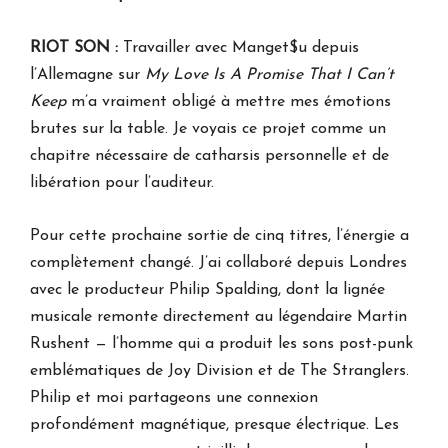
RIOT SON :
Travailler avec Manget$u depuis
l’Allemagne sur
My Love Is A Promise That I Can’t
Keep
m’a vraiment obligé à mettre mes émotions
brutes sur la table. Je voyais ce projet comme un
chapitre nécessaire de catharsis personnelle et de
libération pour l’auditeur.
Pour cette prochaine sortie de cinq titres, l’énergie a
complètement changé. J’ai collaboré depuis Londres
avec le producteur Philip Spalding, dont la lignée
musicale remonte directement au légendaire Martin
Rushent — l’homme qui a produit les sons post-punk
emblématiques de Joy Division et de The Stranglers.
Philip et moi partageons une connexion
profondément magnétique, presque électrique. Les