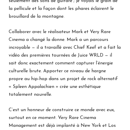
seulement des sons de guitare ; je voyais le grain de
la pellicule et la façon dont les phares éclairent le
brouillard de la montagne.
Collaborer avec le réalisateur Mark et Very Rare
Cinema a changé la donne. Mark a un parcours
incroyable — il a travaillé avec Chief Keef et a fait la
vidéo des premières tournées de Juice WRLD — il
sait donc exactement comment capturer l’énergie
culturelle brute. Apporter ce niveau de hargne
propre au hip-hop dans un projet de rock alternatif
« Spleen Appalachien » crée une esthétique
totalement nouvelle.
C’est un honneur de construire ce monde avec eux,
surtout en ce moment. Very Rare Cinema
Management est déjà implanté à New York et Los