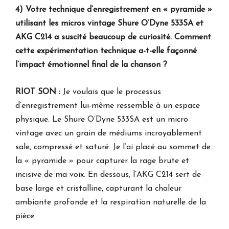
4) Votre technique d’enregistrement en « pyramide »
utilisant les micros vintage Shure O’Dyne 533SA et
AKG C214 a suscité beaucoup de curiosité. Comment
cette expérimentation technique a-t-elle façonné
l’impact émotionnel final de la chanson ?
RIOT SON :
Je voulais que le processus
d’enregistrement lui-même ressemble à un espace
physique. Le Shure O’Dyne 533SA est un micro
vintage avec un grain de médiums incroyablement
sale, compressé et saturé. Je l’ai placé au sommet de
la « pyramide » pour capturer la rage brute et
incisive de ma voix. En dessous, l’AKG C214 sert de
base large et cristalline, capturant la chaleur
ambiante profonde et la respiration naturelle de la
pièce.