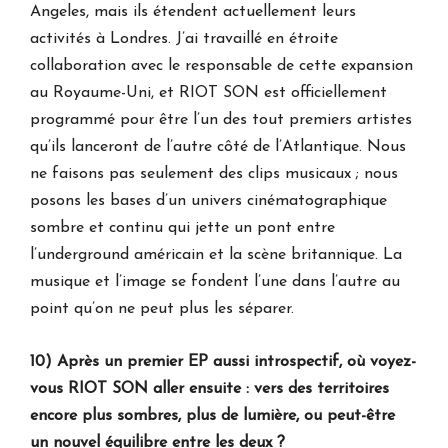
Angeles, mais ils étendent actuellement leurs
activités à Londres. J’ai travaillé en étroite
collaboration avec le responsable de cette expansion
au Royaume-Uni, et RIOT SON est officiellement
programmé pour être l’un des tout premiers artistes
qu’ils lanceront de l’autre côté de l’Atlantique. Nous
ne faisons pas seulement des clips musicaux ; nous
posons les bases d’un univers cinématographique
sombre et continu qui jette un pont entre
l’underground américain et la scène britannique. La
musique et l’image se fondent l’une dans l’autre au
point qu’on ne peut plus les séparer.
10) Après un premier EP aussi introspectif, où voyez-
vous RIOT SON aller ensuite : vers des territoires
encore plus sombres, plus de lumière, ou peut-être
un nouvel équilibre entre les deux ?