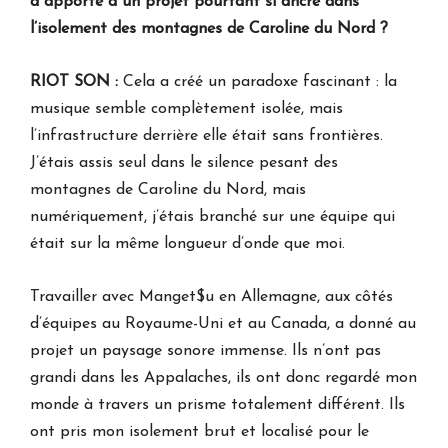
a apporté à un projet pourtant si ancré dans
l’isolement des montagnes de Caroline du Nord ?
RIOT SON :
Cela a créé un paradoxe fascinant : la
musique semble complètement isolée, mais
l’infrastructure derrière elle était sans frontières.
J’étais assis seul dans le silence pesant des
montagnes de Caroline du Nord, mais
numériquement, j’étais branché sur une équipe qui
était sur la même longueur d’onde que moi.
Travailler avec Manget$u en Allemagne, aux côtés
d’équipes au Royaume-Uni et au Canada, a donné au
projet un paysage sonore immense. Ils n’ont pas
grandi dans les Appalaches, ils ont donc regardé mon
monde à travers un prisme totalement différent. Ils
ont pris mon isolement brut et localisé pour le