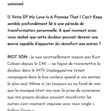
universel.
1) Votre EP My Love Is A Promise That I Can’t Keep
semble profondément lié à une période de
transformation personnelle. À quel moment avez-
vous réalisé que cette douleur pouvait devenir une
œuvre capable d’apporter du réconfort aux autres ?
RIOT SON :
Je suis spirituellement inspiré par Kurt
Cobain depuis le CM1 — sa façon de transmettre la
douleur dans le
MTV Unplugged
me tenait
compagnie dans le bus scolaire quand je me sentais
le plus seul. Même si j’ai toujours su au fond de moi
que la musique était ma voie, la prise de conscience
que ma propre douleur pouvait réconforter les
autres s’est vraiment imposée avec mon single «
Falling Down ».