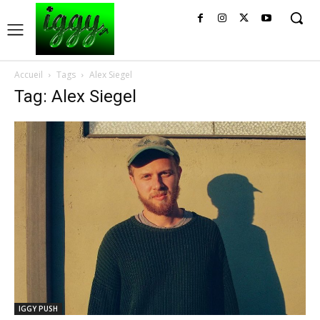
Accueil
Tags
Alex Siegel
Tag: Alex Siegel
IGGY PUSH