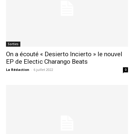
Sorties
On a écouté « Desierto Incierto » le nouvel
EP de Electic Charango Beats
La Rédaction
-
6 juillet 2022
0