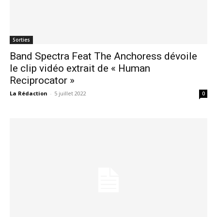
Sorties
Band Spectra Feat The Anchoress dévoile
le clip vidéo extrait de « Human
Reciprocator »
La Rédaction
-
5 juillet 2022
0