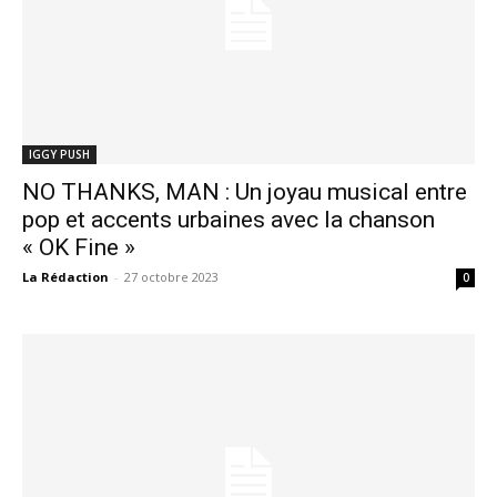
IGGY PUSH
NO THANKS, MAN : Un joyau musical entre
pop et accents urbaines avec la chanson
« OK Fine »
La Rédaction
-
27 octobre 2023
0