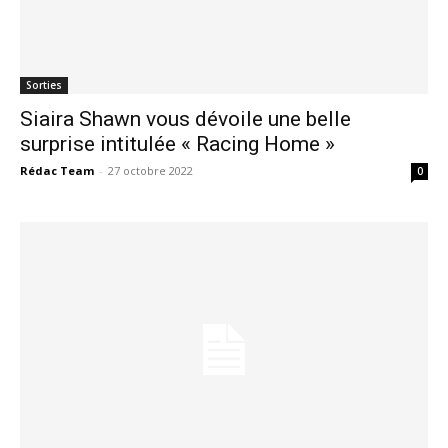
Sorties
Siaira Shawn vous dévoile une belle
surprise intitulée « Racing Home »
Rédac Team
-
27 octobre 2022
0