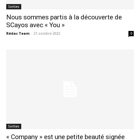
Sorties
Nous sommes partis à la découverte de
SCayos avec « You »
Rédac Team
-
21 octobre 2022
0
Sorties
« Company » est une petite beauté signée