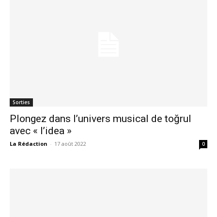
Sorties
Plongez dans l’univers musical de toğrul
avec « l’idea »
La Rédaction
-
17 août 2022
0