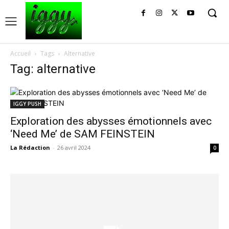
Accueil
Tags
Alternative
Tag: alternative
IGGY PUSH
Exploration des abysses émotionnels avec
‘Need Me’ de SAM FEINSTEIN
La Rédaction
-
26 avril 2024
0