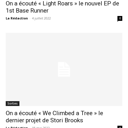
On a écouté « Light Roars » le nouvel EP de
1st Base Runner
La Rédaction
-
4 juillet 2022
0
Sorties
On a écouté « We Climbed a Tree » le
dernier projet de Stori Brooks
La Rédaction
-
18 mai 2022
0