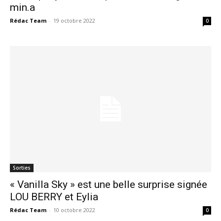
min.a
Rédac Team
-
19 octobre 2022
0
Sorties
« Vanilla Sky » est une belle surprise signée
LOU BERRY et Eylia
Rédac Team
-
10 octobre 2022
0