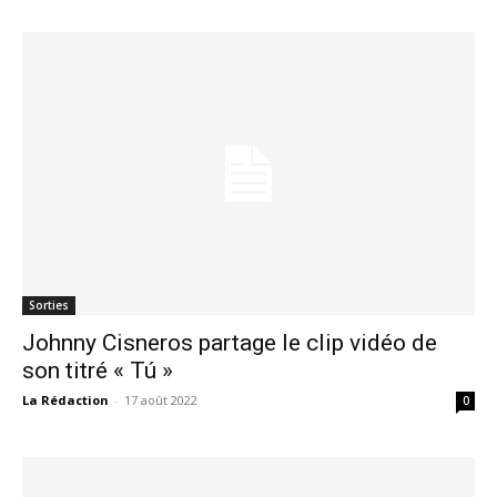
Sorties
Johnny Cisneros partage le clip vidéo de
son titré « Tú »
La Rédaction
-
17 août 2022
0