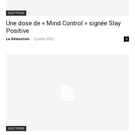
IGGY PUSH
Une dose de « Mind Control » signée Slay
Positive
La Rédaction
-
5 juillet 2022
0
IGGY PUSH