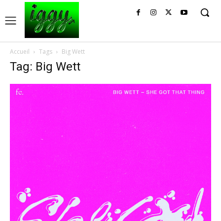
Accueil
Tags
Big Wett
Tag: Big Wett