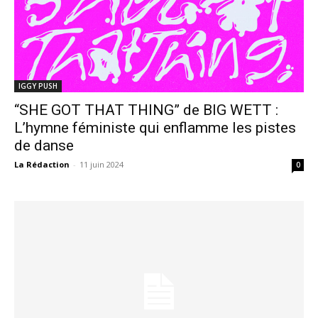
IGGY PUSH
“SHE GOT THAT THING” de BIG WETT :
L’hymne féministe qui enflamme les pistes
de danse
La Rédaction
-
11 juin 2024
0