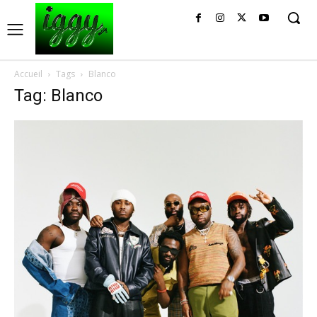
Accueil
Tags
Blanco
Tag: Blanco