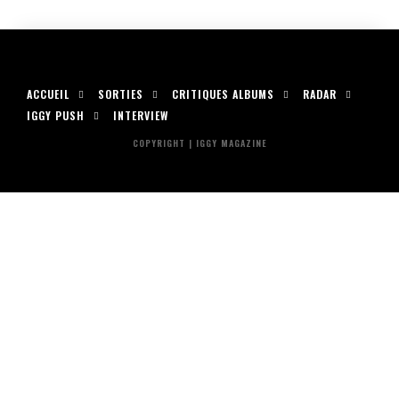
ACCUEIL
SORTIES
CRITIQUES ALBUMS
RADAR
IGGY PUSH
INTERVIEW
COPYRIGHT | IGGY MAGAZINE