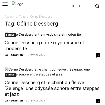
Accueil
Tags
Céline Dessberg
Tag: Céline Dessberg
Sorties
Céline Dessberg entre mysticisme et
modernité
La Rédaction
-
16 février 2025
0
Sorties
Céline Dessberg et le chant du fleuve :
‘Selenge’, une odyssée sonore entre steppes
et jazz
La Rédaction
-
30 janvier 2025
0