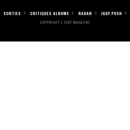
SORTIES
CRITIQUES ALBUMS
RADAR
IGGY PUSH
COPYRIGHT | IGGY MAGAZINE