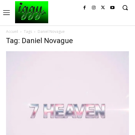
Accueil
Tags
Daniel Novague
Tag: Daniel Novague