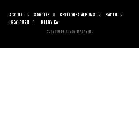
ACCUEIL
SORTIES
CRITIQUES ALBUMS
RADAR
IGGY PUSH
INTERVIEW
COPYRIGHT | IGGY MAGAZINE