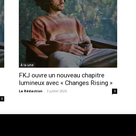
À la une
FKJ ouvre un nouveau chapitre
lumineux avec « Changes Rising »
La Rédaction
-
3 juillet 2026
0
0