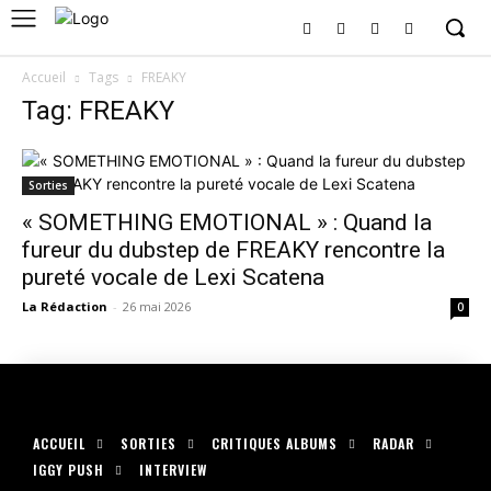
Accueil
Tags
FREAKY
Tag: FREAKY
Sorties
« SOMETHING EMOTIONAL » : Quand la
fureur du dubstep de FREAKY rencontre la
pureté vocale de Lexi Scatena
La Rédaction
-
26 mai 2026
0
ACCUEIL
SORTIES
CRITIQUES ALBUMS
RADAR
IGGY PUSH
INTERVIEW