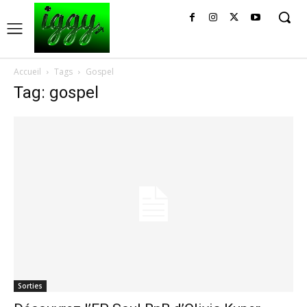
Accueil
Tags
Gospel
Tag: gospel
Sorties