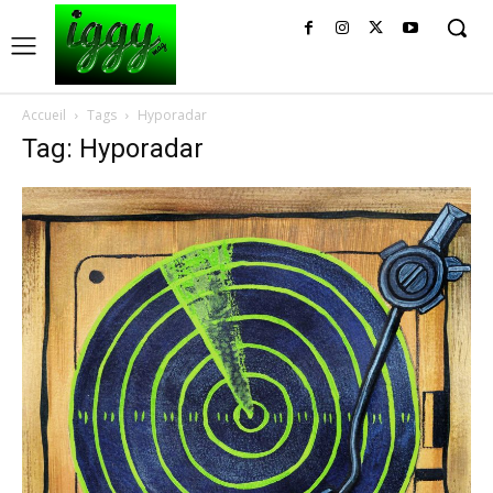
Accueil
Tags
Hyporadar
Tag: Hyporadar