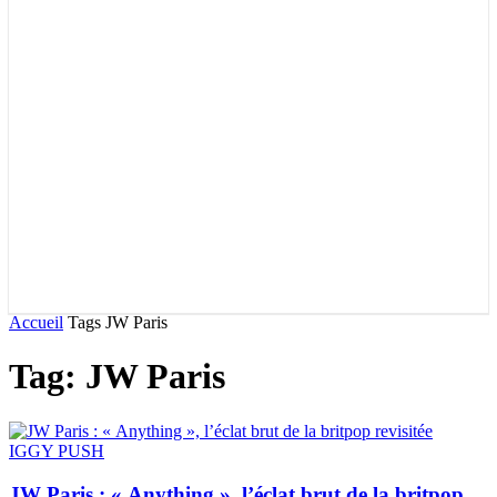
Accueil
Tags
JW Paris
Tag: JW Paris
IGGY PUSH
JW Paris : « Anything », l’éclat brut de la britpop