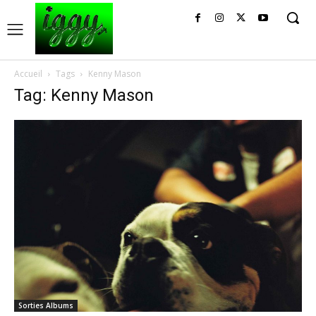
Accueil
Tags
Kenny Mason
Tag: Kenny Mason
Sorties Albums