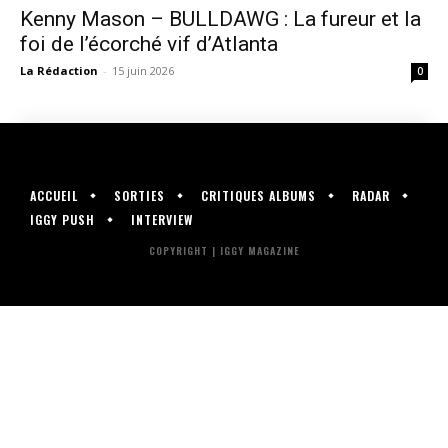
Kenny Mason – BULLDAWG : La fureur et la
foi de l’écorché vif d’Atlanta
La Rédaction
-
15 juin 2026
0
ACCUEIL
SORTIES
CRITIQUES ALBUMS
RADAR
IGGY PUSH
INTERVIEW
COPYRIGHT | IGGY MAGAZINE