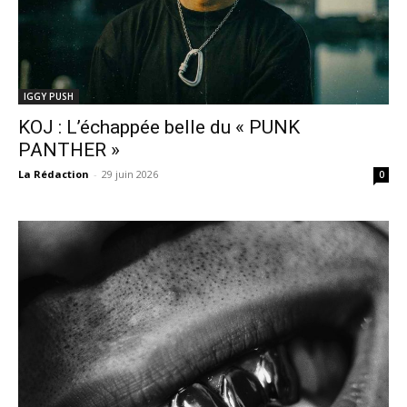
IGGY PUSH
KOJ : L’échappée belle du « PUNK
PANTHER »
La Rédaction
-
29 juin 2026
0