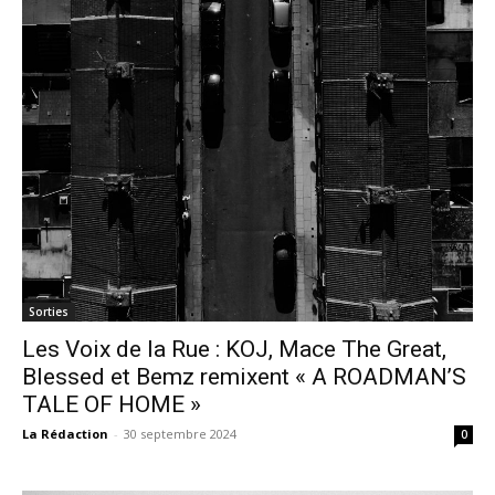
Sorties
Les Voix de la Rue : KOJ, Mace The Great,
Blessed et Bemz remixent « A ROADMAN’S
TALE OF HOME »
La Rédaction
-
30 septembre 2024
0