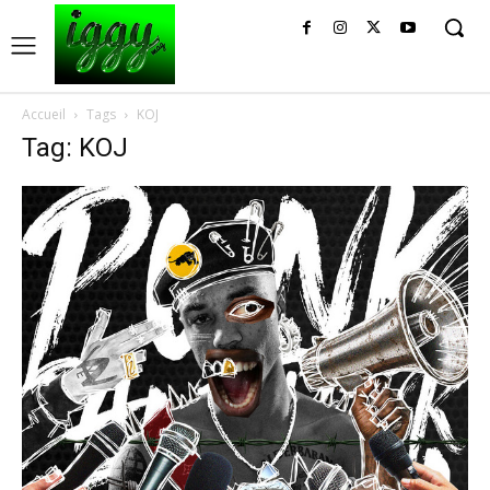
Accueil
Tags
KOJ
Tag: KOJ