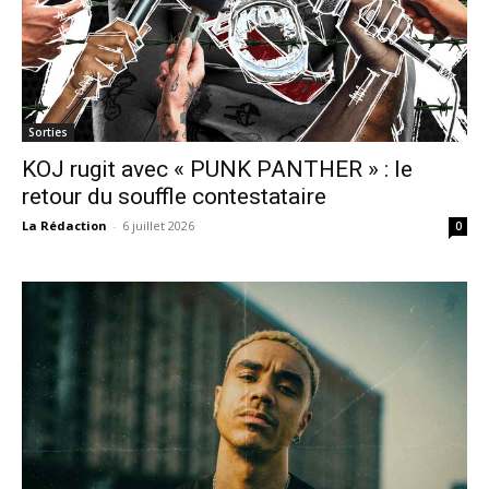
Sorties
KOJ rugit avec « PUNK PANTHER » : le
retour du souffle contestataire
La Rédaction
-
6 juillet 2026
0