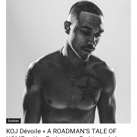
Sorties
KOJ Dévoile « A ROADMAN’S TALE OF