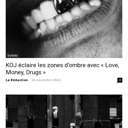
Sorties
KOJ éclaire les zones d’ombre avec « Love,
Money, Drugs »
La Rédaction
-
24 novembre 2024
0