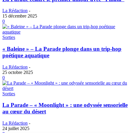
La Rédaction
-
15 décembre 2025
0
Sorties
« Baleine » – La Parade plonge dans un trip-hop
poétique aquatique
La Rédaction
-
25 octobre 2025
0
Sorties
La Parade – « Moonlight » : une odyssée sensorielle
au cœur du désert
La Rédaction
-
24 juillet 2025