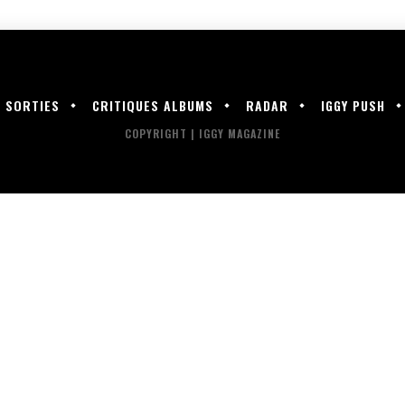
SORTIES
CRITIQUES ALBUMS
RADAR
IGGY PUSH
COPYRIGHT | IGGY MAGAZINE