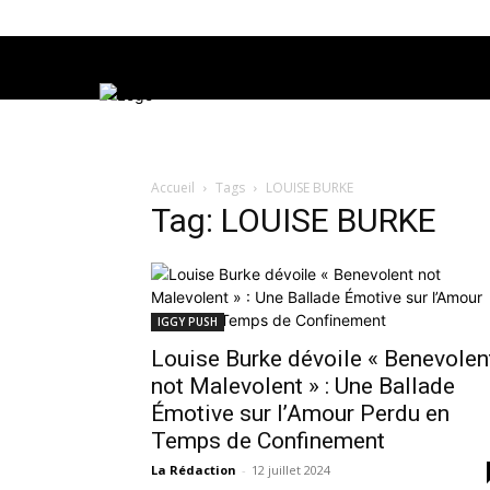
Accueil
Tags
LOUISE BURKE
Tag: LOUISE BURKE
IGGY PUSH
Louise Burke dévoile « Benevolen
not Malevolent » : Une Ballade
Émotive sur l’Amour Perdu en
Temps de Confinement
La Rédaction
-
12 juillet 2024