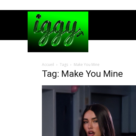
Accueil
Tags
Make You Mine
Tag: Make You Mine