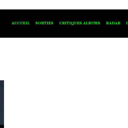
ACCUEIL
SORTIES
CRITIQUES ALBUMS
RADAR