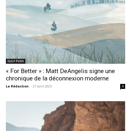
IGGY PUSH
« For Better » : Matt DeAngelis signe une
chronique de la déconnexion moderne
La Rédaction
-
27 avril 2025
0