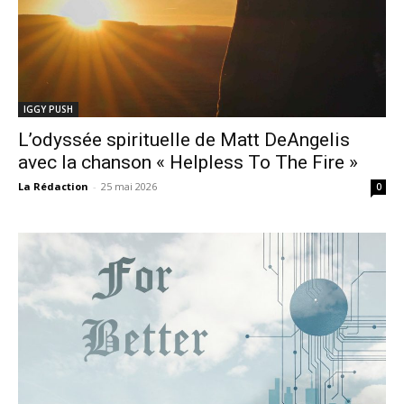
IGGY PUSH
L’odyssée spirituelle de Matt DeAngelis
avec la chanson « Helpless To The Fire »
La Rédaction
-
25 mai 2026
0