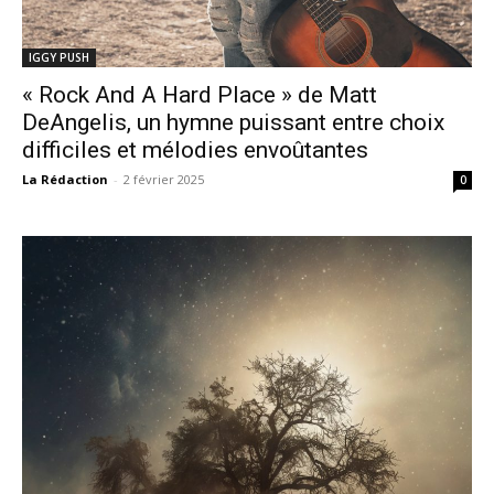
IGGY PUSH
« Rock And A Hard Place » de Matt
DeAngelis, un hymne puissant entre choix
difficiles et mélodies envoûtantes
La Rédaction
-
2 février 2025
0