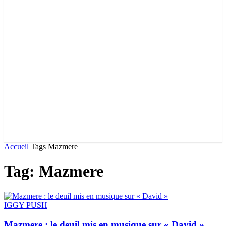
Accueil
Tags
Mazmere
Tag: Mazmere
IGGY PUSH
Mazmere : le deuil mis en musique sur « David »