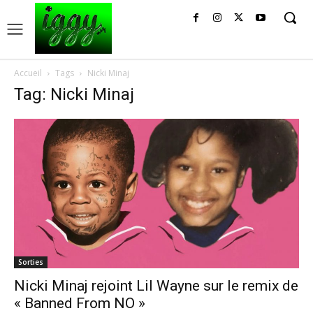
Accueil
Tags
Nicki Minaj
Tag: Nicki Minaj
Sorties
Nicki Minaj rejoint Lil Wayne sur le remix de
« Banned From NO »