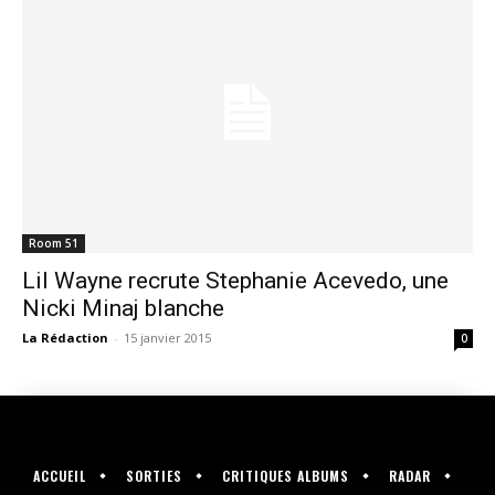
Room 51
Lil Wayne recrute Stephanie Acevedo, une
Nicki Minaj blanche
La Rédaction
-
15 janvier 2015
0
ACCUEIL
SORTIES
CRITIQUES ALBUMS
RADAR