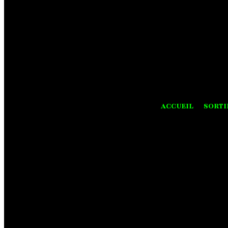
ACCUEIL
SORTI