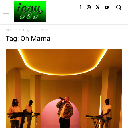
Accueil
Tags
Oh Mama
Tag: Oh Mama