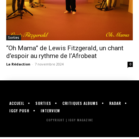
Sorties
“Oh Mama” de Lewis Fitzgerald, un chant
d’espoir au rythme de l’Afrobeat
La Rédaction
-
7 novembre 2024
0
ACCUEIL
SORTIES
CRITIQUES ALBUMS
RADAR
IGGY PUSH
INTERVIEW
COPYRIGHT | IGGY MAGAZINE