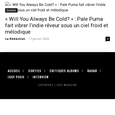
Sorties
« Will You Always Be Cold? » : Pale Puma
fait vibrer l’indie rêveur sous un ciel froid et
mélodique
La Rédaction
-
17 janvier 2026
0
ACCUEIL
SORTIES
CRITIQUES ALBUMS
RADAR
IGGY PUSH
INTERVIEW
COPYRIGHT | IGGY MAGAZINE