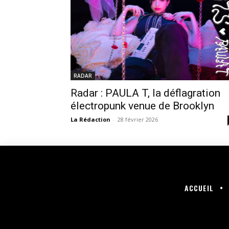
RADAR
Radar : PAULA T, la déflagration
électropunk venue de Brooklyn
La Rédaction
-
28 février 2026
ACCUEIL