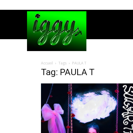
Accueil
Tags
PAULA T
Tag: PAULA T