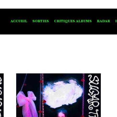
ACCUEIL
SORTIES
CRITIQUES ALBUMS
RADAR