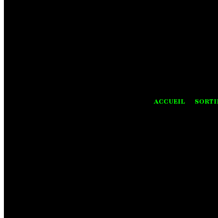
ACCUEIL
SORTI