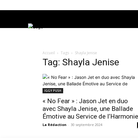
Accueil
Tags
Shayla Jenise
Tag: Shayla Jenise
IGGY PUSH
« No Fear » : Jason Jet en duo
avec Shayla Jenise, une Ballade
Émotive au Service de l’Harmoni
La Rédaction
-
30 septembre 2024