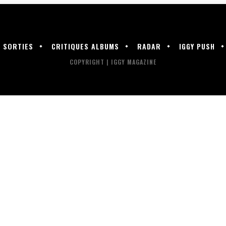
SORTIES
CRITIQUES ALBUMS
RADAR
IGGY PUSH
COPYRIGHT | IGGY MAGAZINE