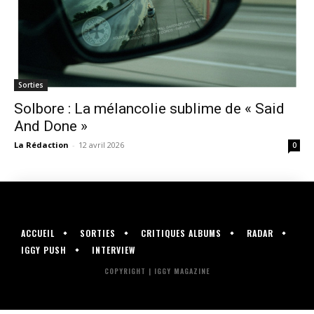
Sorties
Solbore : La mélancolie sublime de « Said
And Done »
La Rédaction
-
12 avril 2026
0
ACCUEIL
SORTIES
CRITIQUES ALBUMS
RADAR
IGGY PUSH
INTERVIEW
COPYRIGHT | IGGY MAGAZINE