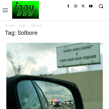
Accueil
Tags
Solbore
Tag: Solbore