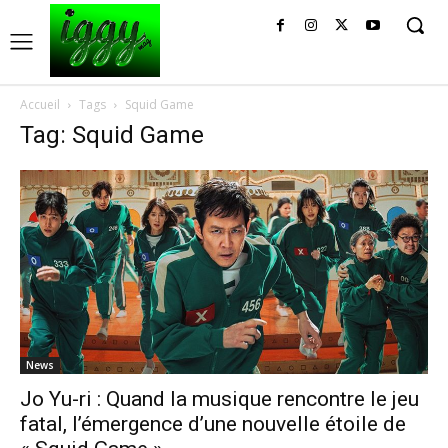
Accueil
Tags
Squid Game
Tag: Squid Game
News
Jo Yu-ri : Quand la musique rencontre le jeu
fatal, l’émergence d’une nouvelle étoile de