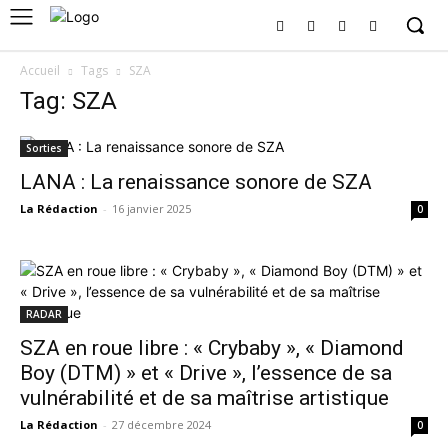
Accueil
Tags
SZA
Tag: SZA
Sorties
LANA : La renaissance sonore de SZA
La Rédaction
-
16 janvier 2025
0
RADAR
SZA en roue libre : « Crybaby », « Diamond
Boy (DTM) » et « Drive », l’essence de sa
vulnérabilité et de sa maîtrise artistique
La Rédaction
-
27 décembre 2024
0