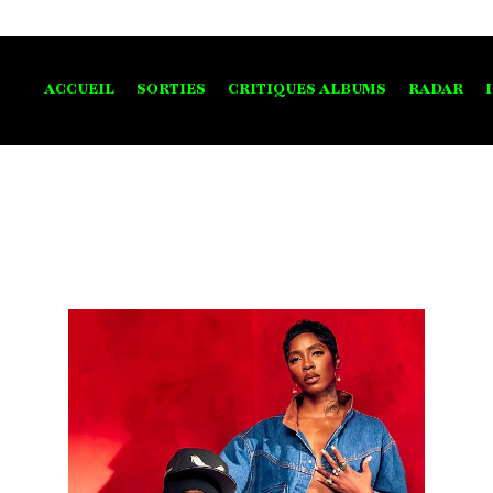
ACCUEIL
SORTIES
CRITIQUES ALBUMS
RADAR