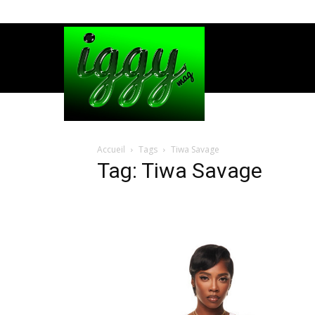
Accueil
Tags
Tiwa Savage
Tag: Tiwa Savage