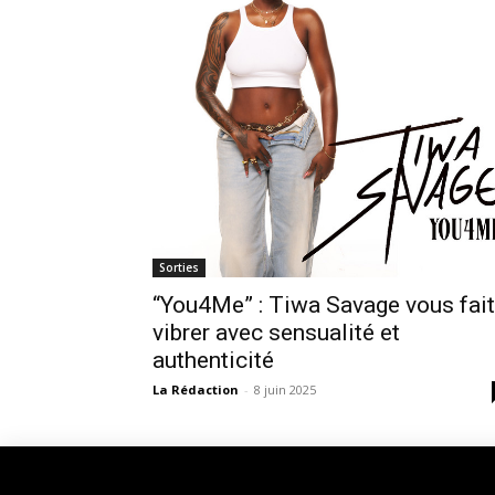
Sorties
“You4Me” : Tiwa Savage vous fait
vibrer avec sensualité et
authenticité
La Rédaction
-
8 juin 2025