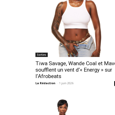
Sorties
Tiwa Savage, Wande Coal et Mav
soufflent un vent d’« Energy » sur
l’Afrobeats
La Rédaction
-
1 juin 2026