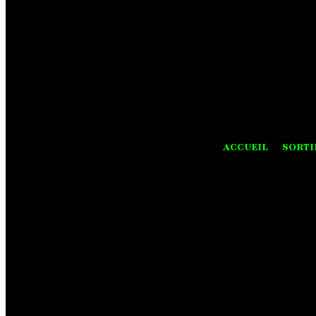
ACCUEIL
SORTI