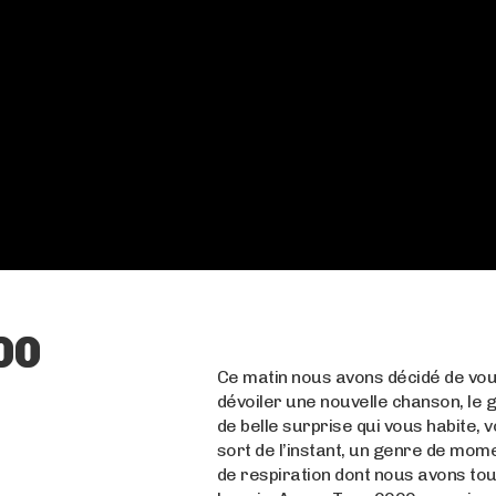
00
Ce matin nous avons décidé de vo
dévoiler une nouvelle chanson, le 
de belle surprise qui vous habite, 
sort de l’instant, un genre de mom
de respiration dont nous avons to