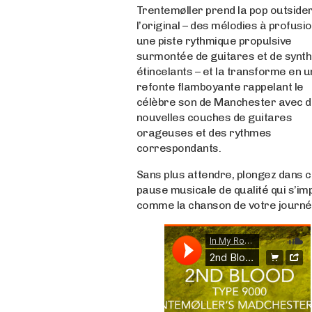
Trentemøller prend la pop outside
l’original – des mélodies à profusio
une piste rythmique propulsive
surmontée de guitares et de synt
étincelants – et la transforme en 
refonte flamboyante rappelant le
célèbre son de Manchester avec 
nouvelles couches de guitares
orageuses et des rythmes
correspondants.
Sans plus attendre, plongez dans c
pause musicale de qualité qui s’i
comme la chanson de votre journé