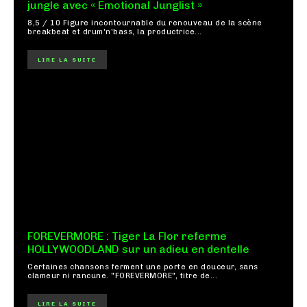
jungle avec « Emotional Junglist »
8,5 / 10 Figure incontournable du renouveau de la scène
breakbeat et drum'n'bass, la productrice...
LIRE LA SUITE
FOREVERMORE : Tiger La Flor referme
HOLLYWOODLAND sur un adieu en dentelle
Certaines chansons ferment une porte en douceur, sans
clameur ni rancune. "FOREVERMORE", titre de...
LIRE LA SUITE