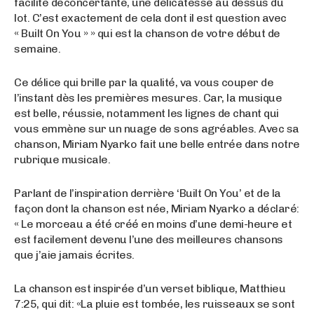
facilité déconcertante, une délicatesse au dessus du
lot. C’est exactement de cela dont il est question avec
« Built On You » » qui est la chanson de votre début de
semaine.
Ce délice qui brille par la qualité, va vous couper de
l’instant dès les premières mesures. Car, la musique
est belle, réussie, notamment les lignes de chant qui
vous emmène sur un nuage de sons agréables. Avec sa
chanson, Miriam Nyarko fait une belle entrée dans notre
rubrique musicale.
Parlant de l’inspiration derrière ‘Built On You’ et de la
façon dont la chanson est née, Miriam Nyarko a déclaré:
« Le morceau a été créé en moins d’une demi-heure et
est facilement devenu l’une des meilleures chansons
que j’aie jamais écrites.
La chanson est inspirée d’un verset biblique, Matthieu
7:25, qui dit: «La pluie est tombée, les ruisseaux se sont