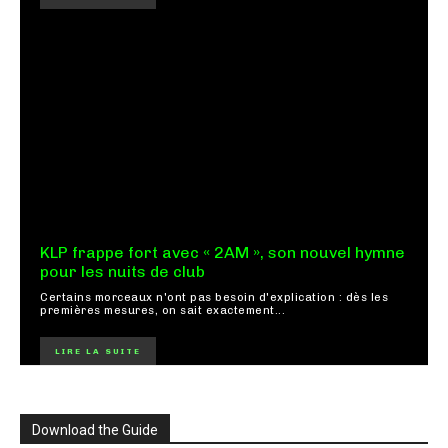
KLP frappe fort avec « 2AM », son nouvel hymne
pour les nuits de club
Certains morceaux n'ont pas besoin d'explication : dès les
premières mesures, on sait exactement...
LIRE LA SUITE
Download the Guide