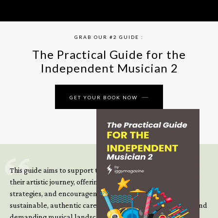
GRAB OUR #2 GUIDE :
The Practical Guide for the
Independent Musician 2
GET YOUR BOOK NOW
This guide aims to support those climbing the next steps of
their artistic journey, offering practical insight, updated
strategies, and encouragement to continue building
sustainable, authentic careers in an increasingly complex and
demanding musical landscape.