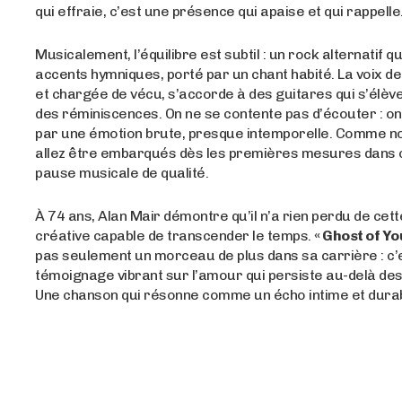
qui effraie, c’est une présence qui apaise et qui rappelle
Musicalement, l’équilibre est subtil : un rock alternatif q
accents hymniques, porté par un chant habité. La voix de
et chargée de vécu, s’accorde à des guitares qui s’élè
des réminiscences. On ne se contente pas d’écouter : o
par une émotion brute, presque intemporelle. Comme n
allez être embarqués dès les premières mesures dans c
pause musicale de qualité.
À 74 ans, Alan Mair démontre qu’il n’a rien perdu de cett
créative capable de transcender le temps.
« Ghost of Yo
pas seulement un morceau de plus dans sa carrière : c’
témoignage vibrant sur l’amour qui persiste au-delà de
Une chanson qui résonne comme un écho intime et durab