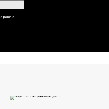
Site
:
r pour la