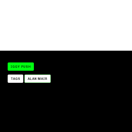
IGGY PUSH
TAGS
ALAN MAIR