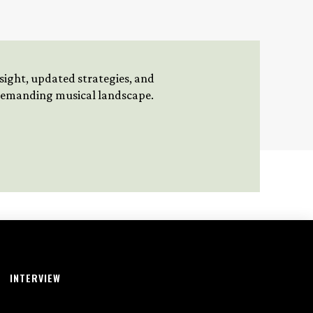
insight, updated strategies, and
 demanding musical landscape.
INTERVIEW