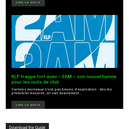
LIRE LA SUITE
KLP frappe fort avec « 2AM », son nouvel hymne
pour les nuits de club
Certains morceaux n'ont pas besoin d'explication : dès les
premières mesures, on sait exactement...
LIRE LA SUITE
Download the Guide