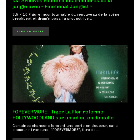
Nia Archives redéfinit les frontières de la
jungle avec « Emotional Junglist »
8,5 / 10 Figure incontournable du renouveau de la scène
breakbeat et drum'n'bass, la productrice...
LIRE LA SUITE
FOREVERMORE : Tiger La Flor referme
HOLLYWOODLAND sur un adieu en dentelle
Certaines chansons ferment une porte en douceur, sans
clameur ni rancune. "FOREVERMORE", titre de...