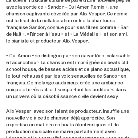
La scène musicale suisse se pare d’une nouvelle pépite
avec la sortie de « Sandor – Oui Amen Remix », une
chanson captivante dévoilée par Alix Vesper. Ce remix
est le fruit de la collaboration entre la chanteuse
française Sandor, connue pour ses titres comme « Bar
de Nuit », « Rincer à l’eau » et « La Médaille », et son ami,
le pianiste et producteur Alix Vesper.
« Oui Amen » se distingue par son caractère inclassable
et accrocheur. La chanson est imprégnée de beats old
school house, de basses acides et de piano acoustique,
le tout rehaussé par les voix sensuelles de Sandor en
français. Ce mélange audacieux crée une ambiance
unique et irrésistible, transportant les auditeurs dans
un univers où la désobéissance civile devient sexy.
Alix Vesper, avec son talent de producteur, insuffle une
nouvelle vie à cette chanson déjà appréciée. Son
expertise en matière de beats électroniques et de
production musicale se marie parfaitement avec