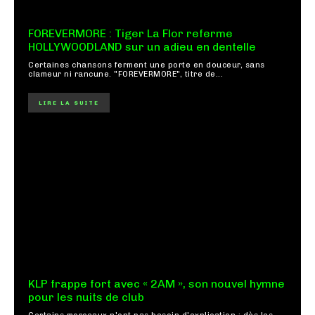
FOREVERMORE : Tiger La Flor referme
HOLLYWOODLAND sur un adieu en dentelle
Certaines chansons ferment une porte en douceur, sans
clameur ni rancune. "FOREVERMORE", titre de...
LIRE LA SUITE
KLP frappe fort avec « 2AM », son nouvel hymne
pour les nuits de club