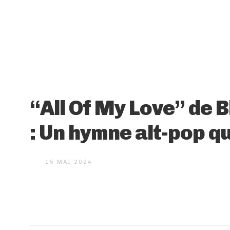
“All Of My Love” de B
: Un hymne alt-pop qu
15 MAI 2024