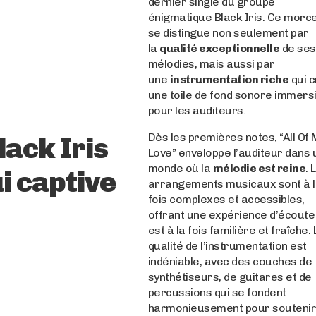
dernier single du groupe
énigmatique Black Iris. Ce morc
se distingue non seulement par
la
qualité exceptionnelle
de ses
mélodies, mais aussi par
une
instrumentation riche
qui 
une toile de fond sonore immers
pour les auditeurs.
Dès les premières notes, “All Of 
lack Iris
Love” enveloppe l’auditeur dans 
monde où la
mélodie est reine
. 
i captive
arrangements musicaux sont à 
fois complexes et accessibles,
offrant une expérience d’écoute
est à la fois familière et fraîche. 
qualité de l’instrumentation est
indéniable, avec des couches de
synthétiseurs, de guitares et de
percussions qui se fondent
harmonieusement pour soutenir