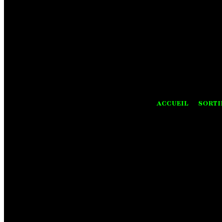
ACCUEIL
SORTI